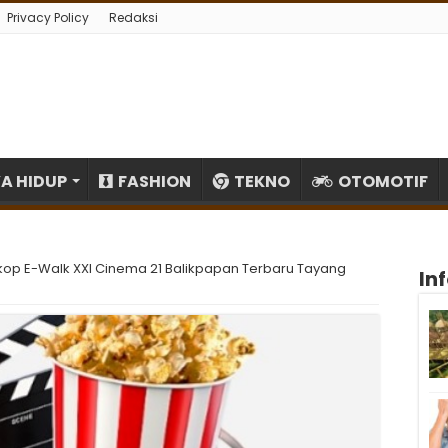
Privacy Policy
Redaksi
A HIDUP
FASHION
TEKNO
OTOMOTIF
kop E-Walk XXI Cinema 21 Balikpapan Terbaru Tayang
In