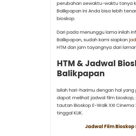
perubahan sewaktu-waktu tanya ko
Balikpapan ini Anda bisa lebih te
bioskop.
Dari pada menunggu lama inilah in
Balikpapan, sudah kami siapkan
ja
HTM dan jam tayangnya dari laman
HTM & Jadwal Bios
Balikpapan
Isilah hari-harimu dengan hal yan
dapat melihat jadwal film biosko
tautan Bioskop E-Walk XXI Cinema 
tinggal KLIK.
Jadwal Film Bioskop