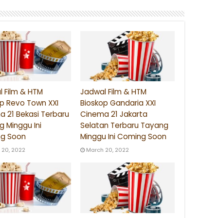
 Film & HTM
Jadwal Film & HTM
p Revo Town XXI
Bioskop Gandaria XXI
 21 Bekasi Terbaru
Cinema 21 Jakarta
 Minggu Ini
Selatan Terbaru Tayang
g Soon
Minggu Ini Coming Soon
 20, 2022
March 20, 2022