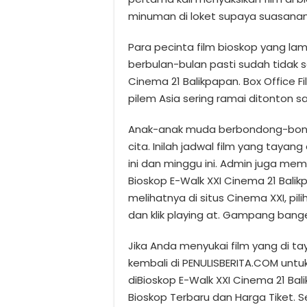
minuman di loket supaya suasanan 
Para pecinta film bioskop yang lam
berbulan-bulan pasti sudah tidak s
Cinema 21 Balikpapan. Box Office F
pilem Asia sering ramai ditonton sa
Anak-anak muda berbondong-bond
cita. Inilah jadwal film yang tayang
ini dan minggu ini. Admin juga mem
Bioskop E-Walk XXI Cinema 21 Bali
melihatnya di situs Cinema XXI, pil
dan klik playing at. Gampang bang
Jika Anda menyukai film yang di ta
kembali di PENULISBERITA.COM untu
diBioskop E-Walk XXI Cinema 21 Bal
Bioskop Terbaru dan Harga Tiket. 