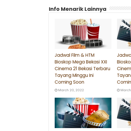
Info Menarik Lainnya
Jadwal Film & HTM
Jadwal
Bioskop Mega Bekasi XXI
Biosko
Cinema 21 Bekasi Terbaru
Cinema
Tayang Minggu Ini
Tayang
Coming Soon
Comin
March 20, 2022
March