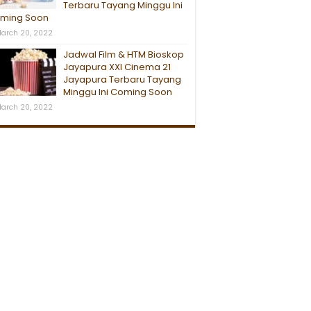
Terbaru Tayang Minggu Ini
ming Soon
arch 20, 2022
Jadwal Film & HTM Bioskop
Jayapura XXI Cinema 21
Jayapura Terbaru Tayang
Minggu Ini Coming Soon
arch 20, 2022