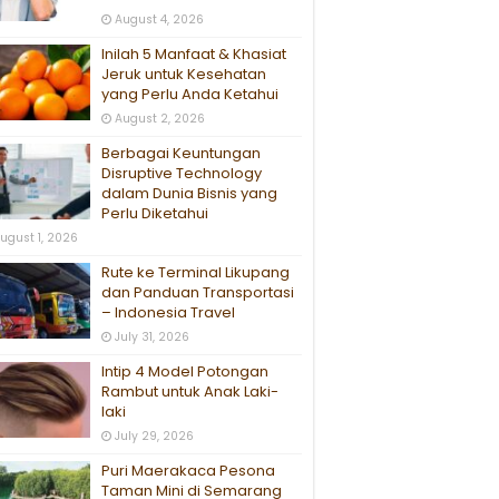
August 4, 2026
Inilah 5 Manfaat & Khasiat
Jeruk untuk Kesehatan
yang Perlu Anda Ketahui
August 2, 2026
Berbagai Keuntungan
Disruptive Technology
dalam Dunia Bisnis yang
Perlu Diketahui
ugust 1, 2026
Rute ke Terminal Likupang
dan Panduan Transportasi
– Indonesia Travel
July 31, 2026
Intip 4 Model Potongan
Rambut untuk Anak Laki-
laki
July 29, 2026
Puri Maerakaca Pesona
Taman Mini di Semarang