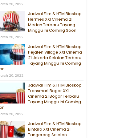
arch 20, 2022
Jadwal Film & HTM Bioskop
Hermes XXI Cinema 21
Medan Terbaru Tayang
Minggu Ini Coming Soon
arch 20, 2022
Jadwal Film & HTM Bioskop
Pejaten Village XXI Cinema
21 Jakarta Selatan Terbaru
Tayang Minggu Ini Coming
on
arch 20, 2022
Jadwal Film & HTM Bioskop
Transmart Bogor XXI
Cinema 21 Bogor Terbaru
Tayang Minggu Ini Coming
on
arch 20, 2022
Jadwal Film & HTM Bioskop
Bintaro XXI Cinema 21
Tangerang Selatan