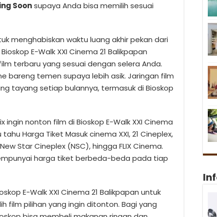
ing Soon
supaya Anda bisa memilih sesuai
uk menghabiskan waktu luang akhir pekan dari
Bioskop E-Walk XXI Cinema 21 Balikpapan
film terbaru yang sesuai dengan selera Anda.
e bareng temen supaya lebih asik. Jaringan film
ang tayang setiap bulannya, termasuk di Bioskop
fix ingin nonton film di Bioskop E-Walk XXI Cinema
 tahu Harga Tiket Masuk cinema XXI, 21 Cineplex,
New Star Cineplex (NSC), hingga FLIX Cinema.
empunyai harga tiket berbeda-beda pada tiap
In
ioskop E-Walk XXI Cinema 21 Balikpapan untuk
lm pilihan yang ingin ditonton. Bagi yang
bioskop bisa membeli makanan ringan dan