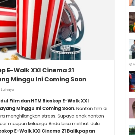
A
op E-Walk XXI Cinema 21
ang Minggu Ini Coming Soon
Lainnya
dul Film dan HTM Bioskop E-Walk XXI
Tayang Minggu Ini Coming Soon
. Nonton film di
ara menghilangkan stress. Supaya enak nonton
car maupun keluarga Anda bisa melihat dulu
ioskop E-Walk XXI Cinema 21 Balikpapan