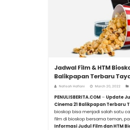
Jadwal Film & HTM Biosk
Balikpapan Terbaru Tay
Nafisah Haflani
March 20, 2022
PENULISBERITA.COM
–
Update Ju
Cinema 21 Balikpapan Terbaru 
bioskop bisa menjadi salah satu c
film di bioskop bersama teman, pa
Informasi Judul Film dan HTM B