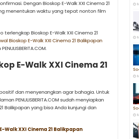
nfirmasi. Dengan Bioskop E-Walk XXI Cinema 21
M
nang menentukan waktu yang tepat nonton film
fo terlengkap Bioskop E-Walk XXI Cinema 21
M
dwal Bioskop E-Walk XXI Cinema 21 Balikpapan
 PENULISBERITA.COM.
kop E-Walk XXI Cinema 21
So
M
g positif dan menyenangkan agar bahagia. Untuk
p, laman PENULISBERITA.COM sudah menyiapkan
21 Balikpapan yang bisa Anda kunjungi dan
So
M
 E-Walk XXI Cinema 21 Balikpapan