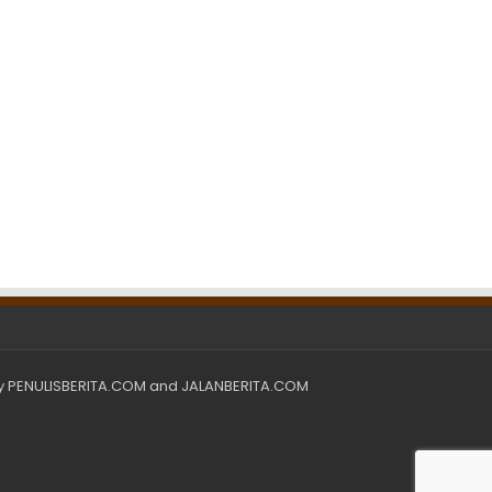
y
PENULISBERITA.COM
and
JALANBERITA.COM