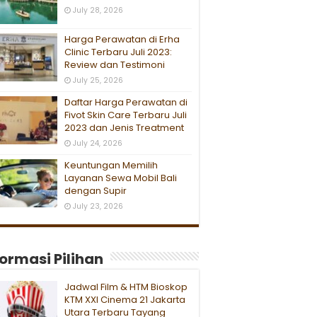
July 28, 2026
Harga Perawatan di Erha
Clinic Terbaru Juli 2023:
Review dan Testimoni
July 25, 2026
Daftar Harga Perawatan di
Fivot Skin Care Terbaru Juli
2023 dan Jenis Treatment
July 24, 2026
Keuntungan Memilih
Layanan Sewa Mobil Bali
dengan Supir
July 23, 2026
formasi Pilihan
Jadwal Film & HTM Bioskop
KTM XXI Cinema 21 Jakarta
Utara Terbaru Tayang