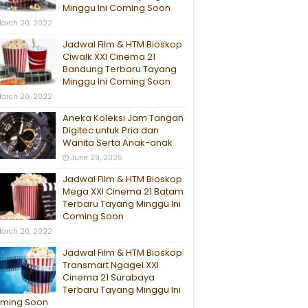
Minggu Ini Coming Soon
arch 20, 2022
Jadwal Film & HTM Bioskop
Ciwalk XXI Cinema 21
Bandung Terbaru Tayang
Minggu Ini Coming Soon
arch 20, 2022
Aneka Koleksi Jam Tangan
Digitec untuk Pria dan
Wanita Serta Anak-anak
June 29, 2026
Jadwal Film & HTM Bioskop
Mega XXI Cinema 21 Batam
Terbaru Tayang Minggu Ini
Coming Soon
arch 20, 2022
Jadwal Film & HTM Bioskop
Transmart Ngagel XXI
Cinema 21 Surabaya
Terbaru Tayang Minggu Ini
ming Soon