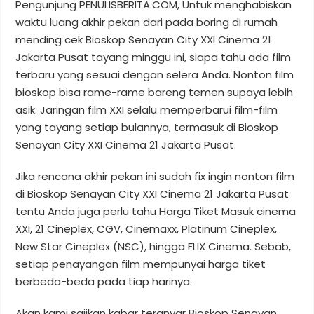
Pengunjung PENULISBERITA.COM, Untuk menghabiskan
waktu luang akhir pekan dari pada boring di rumah
mending cek Bioskop Senayan City XXI Cinema 21
Jakarta Pusat tayang minggu ini, siapa tahu ada film
terbaru yang sesuai dengan selera Anda. Nonton film
bioskop bisa rame-rame bareng temen supaya lebih
asik. Jaringan film XXI selalu memperbarui film-film
yang tayang setiap bulannya, termasuk di Bioskop
Senayan City XXI Cinema 21 Jakarta Pusat.
Jika rencana akhir pekan ini sudah fix ingin nonton film
di Bioskop Senayan City XXI Cinema 21 Jakarta Pusat
tentu Anda juga perlu tahu Harga Tiket Masuk cinema
XXI, 21 Cineplex, CGV, Cinemaxx, Platinum Cineplex,
New Star Cineplex (NSC), hingga FLIX Cinema. Sebab,
setiap penayangan film mempunyai harga tiket
berbeda-beda pada tiap harinya.
Akan kami sajikan kabar teranyar Bioskop Senayan