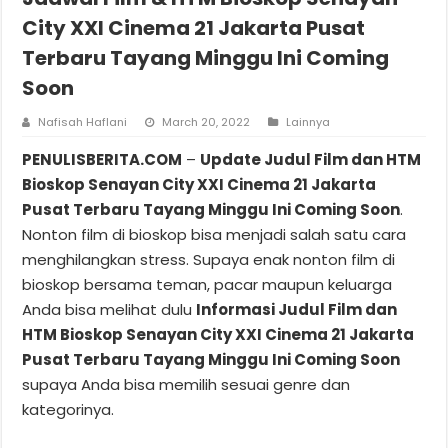
City XXI Cinema 21 Jakarta Pusat
Terbaru Tayang Minggu Ini Coming
Soon
Nafisah Haflani
March 20, 2022
Lainnya
PENULISBERITA.COM
–
Update Judul Film dan HTM
Bioskop Senayan City XXI Cinema 21 Jakarta
Pusat Terbaru Tayang Minggu Ini Coming Soon
.
Nonton film di bioskop bisa menjadi salah satu cara
menghilangkan stress. Supaya enak nonton film di
bioskop bersama teman, pacar maupun keluarga
Anda bisa melihat dulu
Informasi Judul Film dan
HTM Bioskop Senayan City XXI Cinema 21 Jakarta
Pusat Terbaru Tayang Minggu Ini Coming Soon
supaya Anda bisa memilih sesuai genre dan
kategorinya.