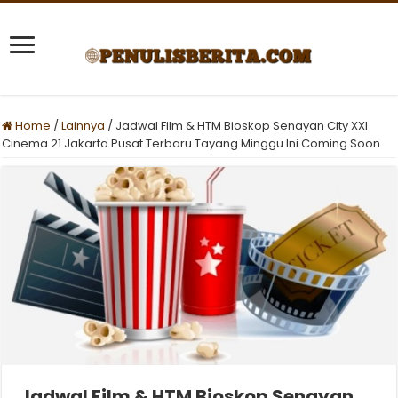
Home
/
Lainnya
/
Jadwal Film & HTM Bioskop Senayan City XXI
Cinema 21 Jakarta Pusat Terbaru Tayang Minggu Ini Coming Soon
Jadwal Film & HTM Bioskop Senayan