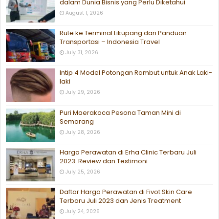
dalam Dunia Bisnis yang Perlu Diketahui
August 1, 2026
Rute ke Terminal Likupang dan Panduan
Transportasi – Indonesia Travel
July 31, 2026
Intip 4 Model Potongan Rambut untuk Anak Laki-
laki
July 29, 2026
Puri Maerakaca Pesona Taman Mini di
Semarang
July 28, 2026
Harga Perawatan di Erha Clinic Terbaru Juli
2023: Review dan Testimoni
July 25, 2026
Daftar Harga Perawatan di Fivot Skin Care
Terbaru Juli 2023 dan Jenis Treatment
July 24, 2026