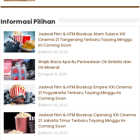
Informasi Pilihan
Jadwal Film & HTM Bioskop Alam Sutera XXI
Cinema 21 Tangerang Terbaru Tayang Minggu
Ini Coming Soon
March 20, 2022
Wajib Baca Apa Itu Perbedaan Oli Sintetis dan
Oli Mineral
August 8, 2026
Jadwal Film & HTM Bioskop Empire XXI Cinema
21 Yogyakarta Terbaru Tayang Minggu Ini
Coming Soon
March 20, 2022
Jadwal Film & HTM Bioskop Cipinang XXI Cinema
21 Jakarta Timur Terbaru Tayang Minggu Ini
Coming Soon
March 20, 2022