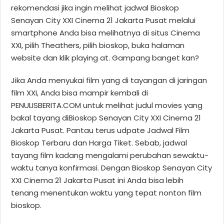
rekomendasi jika ingin melihat jadwal Bioskop
Senayan City XXI Cinema 21 Jakarta Pusat melalui
smartphone Anda bisa melihatnya di situs Cinema
XXI, pilih Theathers, pilih bioskop, buka halaman
website dan klik playing at. Gampang banget kan?
Jika Anda menyukai film yang di tayangan di jaringan
film XXI, Anda bisa mampir kembali di
PENULISBERITA.COM untuk melihat judul movies yang
bakal tayang diBioskop Senayan City XXI Cinema 21
Jakarta Pusat. Pantau terus udpate Jadwal Film
Bioskop Terbaru dan Harga Tiket. Sebab, jadwal
tayang film kadang mengalami perubahan sewaktu-
waktu tanya konfirmasi. Dengan Bioskop Senayan City
XXI Cinema 21 Jakarta Pusat ini Anda bisa lebih
tenang menentukan waktu yang tepat nonton film
bioskop.