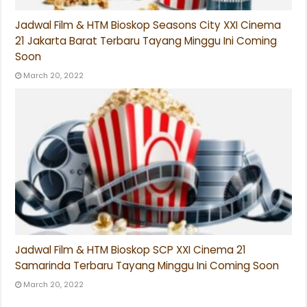
Jadwal Film & HTM Bioskop Seasons City XXI Cinema
21 Jakarta Barat Terbaru Tayang Minggu Ini Coming
Soon
March 20, 2022
Jadwal Film & HTM Bioskop SCP XXI Cinema 21
Samarinda Terbaru Tayang Minggu Ini Coming Soon
March 20, 2022