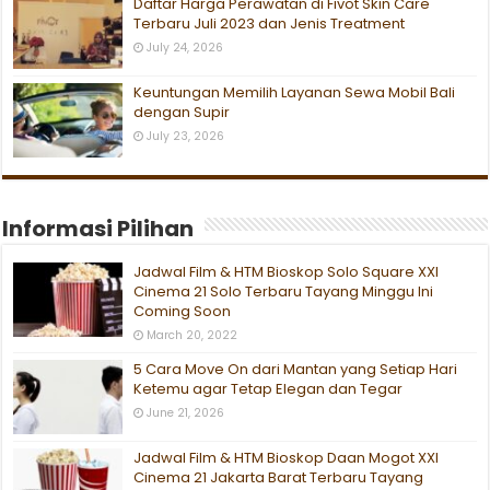
Daftar Harga Perawatan di Fivot Skin Care
Terbaru Juli 2023 dan Jenis Treatment
July 24, 2026
Keuntungan Memilih Layanan Sewa Mobil Bali
dengan Supir
July 23, 2026
Informasi Pilihan
Jadwal Film & HTM Bioskop Solo Square XXI
Cinema 21 Solo Terbaru Tayang Minggu Ini
Coming Soon
March 20, 2022
5 Cara Move On dari Mantan yang Setiap Hari
Ketemu agar Tetap Elegan dan Tegar
June 21, 2026
Jadwal Film & HTM Bioskop Daan Mogot XXI
Cinema 21 Jakarta Barat Terbaru Tayang