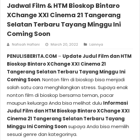
Jadwal Film & HTM Bioskop Bintaro
XChange XXI Cinema 21 Tangerang
Selatan Terbaru Tayang Minggu Ini
Coming Soon
Nafisah Haflani
March 20, 2022
Lainnya
PENULISBERITA.COM
–
Update Judul Film dan HTM
Bioskop Bintaro XChange XXI Cinema 21
Tangerang Selatan Terbaru Tayang Minggu Ini
Coming Soon
. Nonton film di bioskop bisa menjadi
salah satu cara menghilangkan stress. Supaya enak
nonton film di bioskop bersama teman, pacar
maupun keluarga Anda bisa melihat dulu
Informasi
Judul Film dan HTM Bioskop Bintaro XChange XXI
Cinema 21 Tangerang Selatan Terbaru Tayang
Minggu Ini Coming Soon
supaya Anda bisa memilih
sesuai genre dan kategorinya.