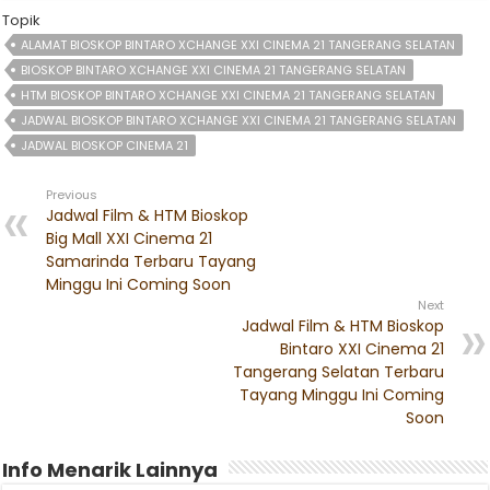
Topik
ALAMAT BIOSKOP BINTARO XCHANGE XXI CINEMA 21 TANGERANG SELATAN
BIOSKOP BINTARO XCHANGE XXI CINEMA 21 TANGERANG SELATAN
HTM BIOSKOP BINTARO XCHANGE XXI CINEMA 21 TANGERANG SELATAN
JADWAL BIOSKOP BINTARO XCHANGE XXI CINEMA 21 TANGERANG SELATAN
JADWAL BIOSKOP CINEMA 21
Previous
Jadwal Film & HTM Bioskop
Big Mall XXI Cinema 21
Samarinda Terbaru Tayang
Minggu Ini Coming Soon
Next
Jadwal Film & HTM Bioskop
Bintaro XXI Cinema 21
Tangerang Selatan Terbaru
Tayang Minggu Ini Coming
Soon
Info Menarik Lainnya