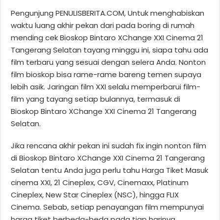
Pengunjung PENULISBERITA.COM, Untuk menghabiskan
waktu luang akhir pekan dari pada boring di rumah
mending cek Bioskop Bintaro XChange XXI Cinema 21
Tangerang Selatan tayang minggu ini, siapa tahu ada
film terbaru yang sesuai dengan selera Anda. Nonton
film bioskop bisa rame-rame bareng temen supaya
lebih asik. Jaringan film XXI selalu memperbarui film-
film yang tayang setiap bulannya, termasuk di
Bioskop Bintaro XChange XXI Cinema 21 Tangerang
Selatan.
Jika rencana akhir pekan ini sudah fix ingin nonton film
di Bioskop Bintaro XChange XXI Cinema 21 Tangerang
Selatan tentu Anda juga perlu tahu Harga Tiket Masuk
cinema XXI, 21 Cineplex, CGV, Cinemaxx, Platinum
Cineplex, New Star Cineplex (NSC), hingga FLIX
Cinema. Sebab, setiap penayangan film mempunyai
harga tiket berbeda-beda pada tiap harinya.