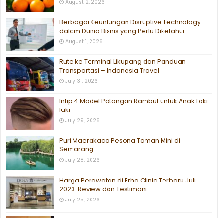
August 2, 2026
Berbagai Keuntungan Disruptive Technology
dalam Dunia Bisnis yang Perlu Diketahui
August 1, 2026
Rute ke Terminal Likupang dan Panduan
Transportasi – Indonesia Travel
July 31, 2026
Intip 4 Model Potongan Rambut untuk Anak Laki-
laki
July 29, 2026
Puri Maerakaca Pesona Taman Mini di
Semarang
July 28, 2026
Harga Perawatan di Erha Clinic Terbaru Juli
2023: Review dan Testimoni
July 25, 2026