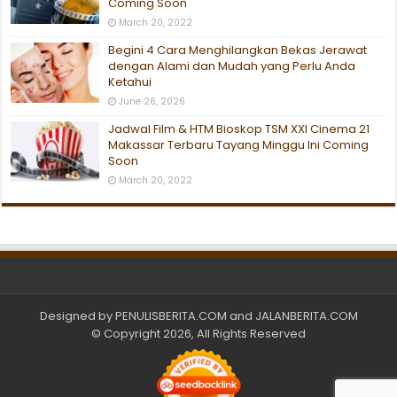
Coming Soon
March 20, 2022
Begini 4 Cara Menghilangkan Bekas Jerawat
dengan Alami dan Mudah yang Perlu Anda
Ketahui
June 26, 2026
Jadwal Film & HTM Bioskop TSM XXI Cinema 21
Makassar Terbaru Tayang Minggu Ini Coming
Soon
March 20, 2022
Designed by
PENULISBERITA.COM
and
JALANBERITA.COM
© Copyright 2026, All Rights Reserved