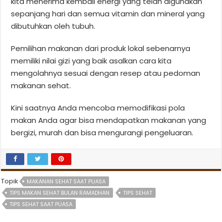
kita menerima kembali energi yang telah digunakan
sepanjang hari dan semua vitamin dan mineral yang
dibutuhkan oleh tubuh.
Pemilihan makanan dari produk lokal sebenarnya
memiliki nilai gizi yang baik asalkan cara kita
mengolahnya sesuai dengan resep atau pedoman
makanan sehat.
Kini saatnya Anda mencoba memodifikasi pola
makan Anda agar bisa mendapatkan makanan yang
bergizi, murah dan bisa mengurangi pengeluaran.
Topik
MAKANAN SEHAT SAAT PUASA
TIPS MAKAN SEHAT BULAN RAMADHAN
TIPS SEHAT
TIPS SEHAT SAAT PUASA