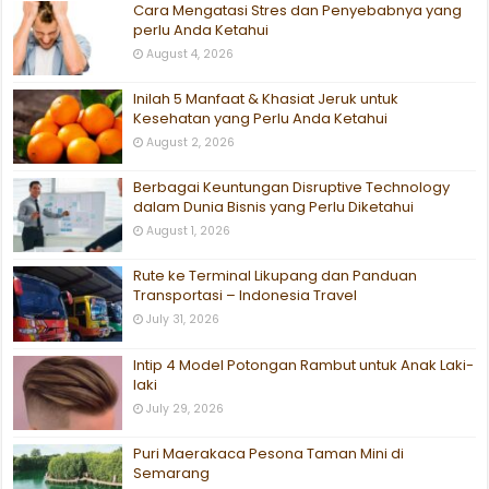
Cara Mengatasi Stres dan Penyebabnya yang
perlu Anda Ketahui
August 4, 2026
Inilah 5 Manfaat & Khasiat Jeruk untuk
Kesehatan yang Perlu Anda Ketahui
August 2, 2026
Berbagai Keuntungan Disruptive Technology
dalam Dunia Bisnis yang Perlu Diketahui
August 1, 2026
Rute ke Terminal Likupang dan Panduan
Transportasi – Indonesia Travel
July 31, 2026
Intip 4 Model Potongan Rambut untuk Anak Laki-
laki
July 29, 2026
Puri Maerakaca Pesona Taman Mini di
Semarang