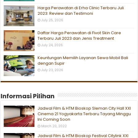
Harga Perawatan di Erha Clinic Terbaru Juli
2023: Review dan Testimoni
July 25, 2026
Daftar Harga Perawatan di Fivot Skin Care
Terbaru Juli 2023 dan Jenis Treatment
July 24, 2026
Keuntungan Memilih Layanan Sewa Mobil Bali
dengan Supir
July 23, 2026
Informasi Pilihan
Jadwal Film & HTM Bioskop Sleman City Hall XXI
Cinema 21 Yogyakarta Terbaru Tayang Minggu
Ini Coming Soon
March 20, 2022
Jadwal Film & HTM Bioskop Festival Citylink XXI