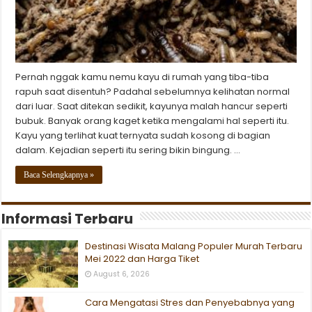
Pernah nggak kamu nemu kayu di rumah yang tiba-tiba
rapuh saat disentuh? Padahal sebelumnya kelihatan normal
dari luar. Saat ditekan sedikit, kayunya malah hancur seperti
bubuk. Banyak orang kaget ketika mengalami hal seperti itu.
Kayu yang terlihat kuat ternyata sudah kosong di bagian
dalam. Kejadian seperti itu sering bikin bingung. …
Baca Selengkapnya »
Informasi Terbaru
Destinasi Wisata Malang Populer Murah Terbaru
Mei 2022 dan Harga Tiket
August 6, 2026
Cara Mengatasi Stres dan Penyebabnya yang