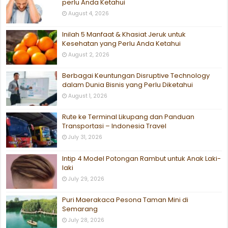
perlu Anda Ketahui
August 4, 2026
Inilah 5 Manfaat & Khasiat Jeruk untuk
Kesehatan yang Perlu Anda Ketahui
August 2, 2026
Berbagai Keuntungan Disruptive Technology
dalam Dunia Bisnis yang Perlu Diketahui
August 1, 2026
Rute ke Terminal Likupang dan Panduan
Transportasi – Indonesia Travel
July 31, 2026
Intip 4 Model Potongan Rambut untuk Anak Laki-
laki
July 29, 2026
Puri Maerakaca Pesona Taman Mini di
Semarang
July 28, 2026