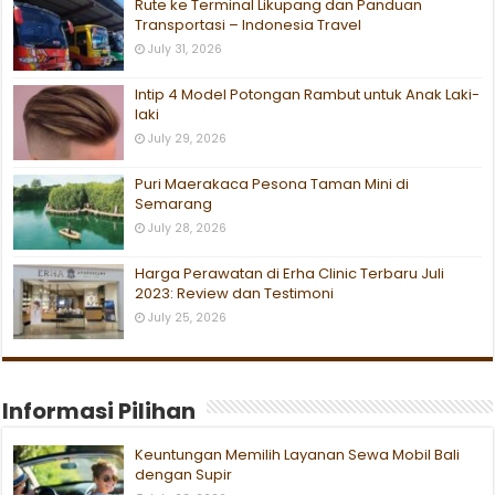
Rute ke Terminal Likupang dan Panduan
Transportasi – Indonesia Travel
July 31, 2026
Intip 4 Model Potongan Rambut untuk Anak Laki-
laki
July 29, 2026
Puri Maerakaca Pesona Taman Mini di
Semarang
July 28, 2026
Harga Perawatan di Erha Clinic Terbaru Juli
2023: Review dan Testimoni
July 25, 2026
Informasi Pilihan
Keuntungan Memilih Layanan Sewa Mobil Bali
dengan Supir