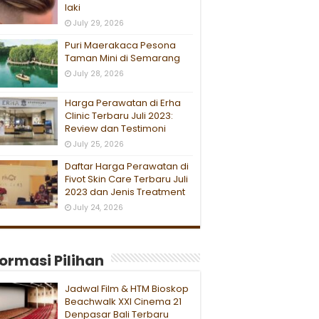
laki
July 29, 2026
Puri Maerakaca Pesona
Taman Mini di Semarang
July 28, 2026
Harga Perawatan di Erha
Clinic Terbaru Juli 2023:
Review dan Testimoni
July 25, 2026
Daftar Harga Perawatan di
Fivot Skin Care Terbaru Juli
2023 dan Jenis Treatment
July 24, 2026
formasi Pilihan
Jadwal Film & HTM Bioskop
Beachwalk XXI Cinema 21
Denpasar Bali Terbaru