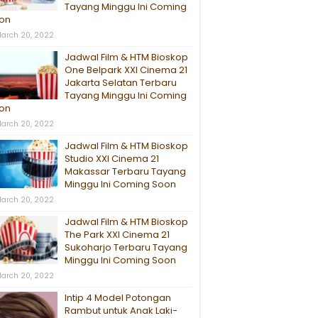
Tayang Minggu Ini Coming
on
arch 20, 2022
Jadwal Film & HTM Bioskop
One Belpark XXI Cinema 21
Jakarta Selatan Terbaru
Tayang Minggu Ini Coming
on
arch 20, 2022
Jadwal Film & HTM Bioskop
Studio XXI Cinema 21
Makassar Terbaru Tayang
Minggu Ini Coming Soon
arch 20, 2022
Jadwal Film & HTM Bioskop
The Park XXI Cinema 21
Sukoharjo Terbaru Tayang
Minggu Ini Coming Soon
arch 20, 2022
Intip 4 Model Potongan
Rambut untuk Anak Laki-