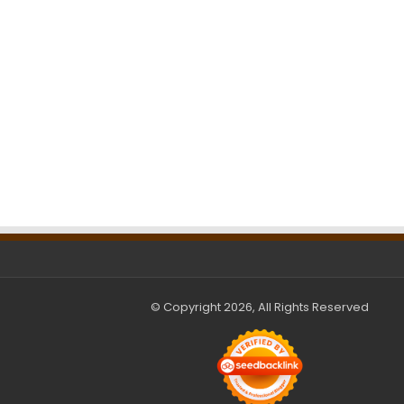
© Copyright 2026, All Rights Reserved