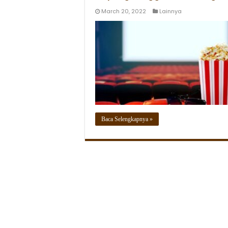
March 20, 2022
Lainnya
Baca Selengkapnya »