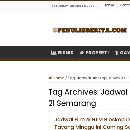
Home
Konta
SATURDAY , AUGUST 8 2026
BISNIS
PROPERTI
GAY
Home
/
Tag:
Jadwal Bioskop DPMall XXI
Tag Archives:
Jadwal 
21 Semarang
Jadwal Film & HTM Bioskop 
Tayang Minggu Ini Coming S