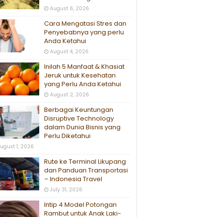
August 6, 2026
Cara Mengatasi Stres dan
Penyebabnya yang perlu
Anda Ketahui
August 4, 2026
Inilah 5 Manfaat & Khasiat
Jeruk untuk Kesehatan
yang Perlu Anda Ketahui
August 2, 2026
Berbagai Keuntungan
Disruptive Technology
dalam Dunia Bisnis yang
Perlu Diketahui
ugust 1, 2026
Rute ke Terminal Likupang
dan Panduan Transportasi
– Indonesia Travel
July 31, 2026
Intip 4 Model Potongan
Rambut untuk Anak Laki-