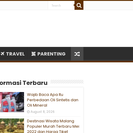
TRAVEL
PARENTING
formasi Terbaru
Wajib Baca Apa Itu
Perbedaan Oli Sintetis dan
Oli Mineral
August 8, 2026
Destinasi Wisata Malang
Populer Murah Terbaru Mei
2022 dan Harga Tiket