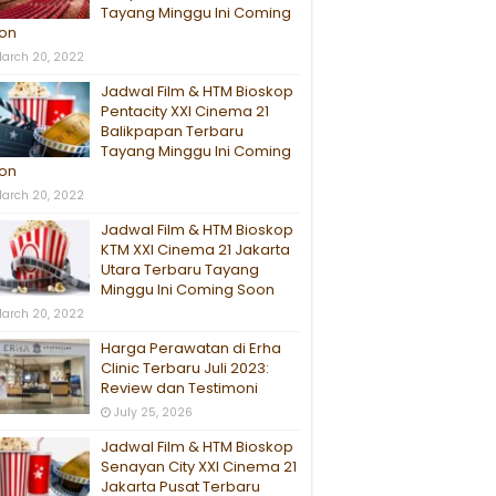
Tayang Minggu Ini Coming
on
arch 20, 2022
Jadwal Film & HTM Bioskop
Pentacity XXI Cinema 21
Balikpapan Terbaru
Tayang Minggu Ini Coming
on
arch 20, 2022
Jadwal Film & HTM Bioskop
KTM XXI Cinema 21 Jakarta
Utara Terbaru Tayang
Minggu Ini Coming Soon
arch 20, 2022
Harga Perawatan di Erha
Clinic Terbaru Juli 2023:
Review dan Testimoni
July 25, 2026
Jadwal Film & HTM Bioskop
Senayan City XXI Cinema 21
Jakarta Pusat Terbaru