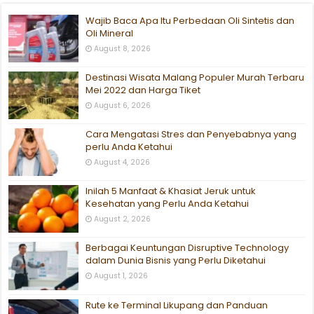
Wajib Baca Apa Itu Perbedaan Oli Sintetis dan
Oli Mineral
August 8, 2026
Destinasi Wisata Malang Populer Murah Terbaru
Mei 2022 dan Harga Tiket
August 6, 2026
Cara Mengatasi Stres dan Penyebabnya yang
perlu Anda Ketahui
August 4, 2026
Inilah 5 Manfaat & Khasiat Jeruk untuk
Kesehatan yang Perlu Anda Ketahui
August 2, 2026
Berbagai Keuntungan Disruptive Technology
dalam Dunia Bisnis yang Perlu Diketahui
August 1, 2026
Rute ke Terminal Likupang dan Panduan