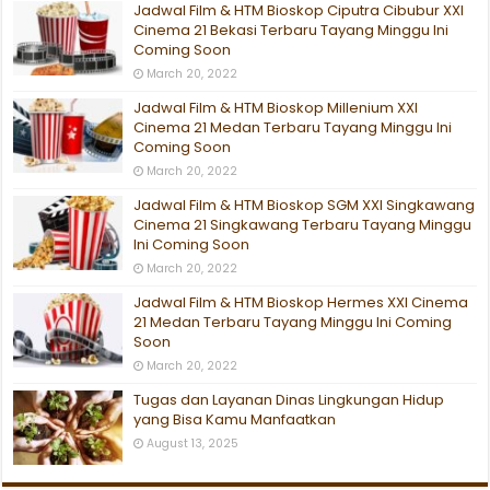
Jadwal Film & HTM Bioskop Ciputra Cibubur XXI
Cinema 21 Bekasi Terbaru Tayang Minggu Ini
Coming Soon
March 20, 2022
Jadwal Film & HTM Bioskop Millenium XXI
Cinema 21 Medan Terbaru Tayang Minggu Ini
Coming Soon
March 20, 2022
Jadwal Film & HTM Bioskop SGM XXI Singkawang
Cinema 21 Singkawang Terbaru Tayang Minggu
Ini Coming Soon
March 20, 2022
Jadwal Film & HTM Bioskop Hermes XXI Cinema
21 Medan Terbaru Tayang Minggu Ini Coming
Soon
March 20, 2022
Tugas dan Layanan Dinas Lingkungan Hidup
yang Bisa Kamu Manfaatkan
August 13, 2025