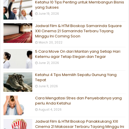
Ketahui 10 Tips Penting untuk Membangun Bisnis
yang Sukses
June 19, 2026
Jadwal Film & HTM Bioskop Samarinda Square
XXI Cinema 21 Samarinda Terbaru Tayang
Minggu Ini Coming Soon
March 20, 2022
5 Cara Move On dari Mantan yang Setiap Hari
Ketemu agar Tetap Elegan dan Tegar
June 21, 2026
Ketahui 4 Tips Memilih Sepatu Gunung Yang
Tepat
June 11, 2026
Cara Mengatasi Stres dan Penyebabnya yang
perlu Anda Ketahui
August 4, 2026
Jadwal Film & HTM Bioskop Panakkukang XXI
Cinema 21 Makassar Terbaru Tayang Minggu Ini