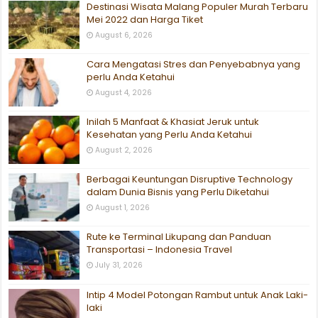
Destinasi Wisata Malang Populer Murah Terbaru
Mei 2022 dan Harga Tiket
August 6, 2026
Cara Mengatasi Stres dan Penyebabnya yang
perlu Anda Ketahui
August 4, 2026
Inilah 5 Manfaat & Khasiat Jeruk untuk
Kesehatan yang Perlu Anda Ketahui
August 2, 2026
Berbagai Keuntungan Disruptive Technology
dalam Dunia Bisnis yang Perlu Diketahui
August 1, 2026
Rute ke Terminal Likupang dan Panduan
Transportasi – Indonesia Travel
July 31, 2026
Intip 4 Model Potongan Rambut untuk Anak Laki-
laki