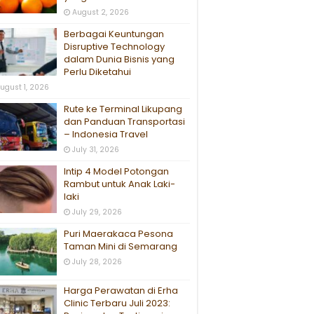
August 2, 2026
Berbagai Keuntungan
Disruptive Technology
dalam Dunia Bisnis yang
Perlu Diketahui
ugust 1, 2026
Rute ke Terminal Likupang
dan Panduan Transportasi
– Indonesia Travel
July 31, 2026
Intip 4 Model Potongan
Rambut untuk Anak Laki-
laki
July 29, 2026
Puri Maerakaca Pesona
Taman Mini di Semarang
July 28, 2026
Harga Perawatan di Erha
Clinic Terbaru Juli 2023: