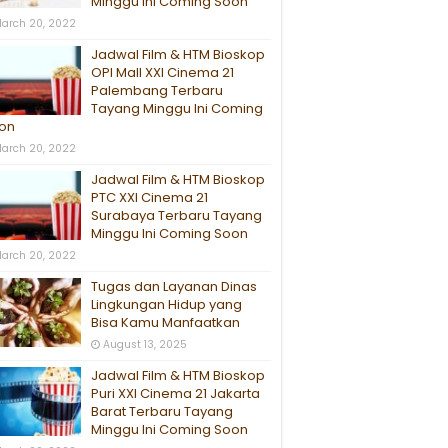
Minggu Ini Coming Soon
arch 20, 2022
Jadwal Film & HTM Bioskop
OPI Mall XXI Cinema 21
Palembang Terbaru
Tayang Minggu Ini Coming
on
arch 20, 2022
Jadwal Film & HTM Bioskop
PTC XXI Cinema 21
Surabaya Terbaru Tayang
Minggu Ini Coming Soon
arch 20, 2022
Tugas dan Layanan Dinas
Lingkungan Hidup yang
Bisa Kamu Manfaatkan
August 13, 2025
Jadwal Film & HTM Bioskop
Puri XXI Cinema 21 Jakarta
Barat Terbaru Tayang
Minggu Ini Coming Soon