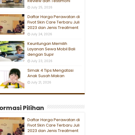
Review dan Testimoni
July 25, 2026
Daftar Harga Perawatan di
Fivot Skin Care Terbaru Juli
2023 dan Jenis Treatment
July 24, 2026
Keuntungan Memilih
Layanan Sewa Mobil Bali
dengan Supir
July 23, 2026
Simak 4 Tips Mengatasi
Anak Susah Makan
July 21, 2026
formasi Pilihan
Daftar Harga Perawatan di
Fivot Skin Care Terbaru Juli
2023 dan Jenis Treatment