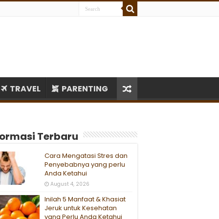
TRAVEL
PARENTING
formasi Terbaru
Cara Mengatasi Stres dan
Penyebabnya yang perlu
Anda Ketahui
August 4, 2026
Inilah 5 Manfaat & Khasiat
Jeruk untuk Kesehatan
yang Perlu Anda Ketahui