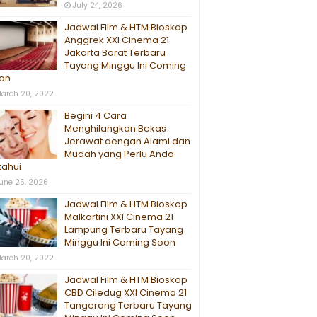
July 24, 2026
Jadwal Film & HTM Bioskop
Anggrek XXI Cinema 21
Jakarta Barat Terbaru
Tayang Minggu Ini Coming
on
arch 20, 2022
Begini 4 Cara
Menghilangkan Bekas
Jerawat dengan Alami dan
Mudah yang Perlu Anda
tahui
une 26, 2026
Jadwal Film & HTM Bioskop
Malkartini XXI Cinema 21
Lampung Terbaru Tayang
Minggu Ini Coming Soon
arch 20, 2022
Jadwal Film & HTM Bioskop
CBD Ciledug XXI Cinema 21
Tangerang Terbaru Tayang