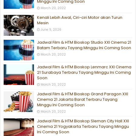
Minggu Ini Coming Soon
March 20, 2022
Kenali Lebih Awal, Ciri-ciri Motor akan Turun
Mesin
June 9, 2026
Jadwal Film & HTM Bioskop Studio XXI Cinema 21
Batam Terbaru Tayang Minggu Ini Coming Soon
March 20, 2022
Jadwal Film & HTM Bioskop Lenmarc XXI Cinema
21 Surabaya Terbaru Tayang Minggu Ini Coming
Soon
March 20, 2022
Jadwal Film & HTM Bioskop Grand Paragon XXI
Cinema 21 Jakarta Barat Terbaru Tayang
Minggu Ini Coming Soon
March 20, 2022
Jadwal Film & HTM Bioskop Sleman City Hall XXI
Cinema 21 Yogyakarta Terbaru Tayang Minggu
Ini Coming Soon