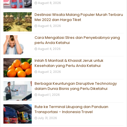
August 8, 2026
Destinasi Wisata Malang Populer Murah Terbaru
Mei 2022 dan Harga Tiket
August 6, 2026
Cara Mengatasi Stres dan Penyebabnya yang
perlu Anda Ketahui
August 4, 2026
Inilah 5 Manfaat & Khasiat Jeruk untuk
Kesehatan yang Perlu Anda Ketahui
August 2, 2026
Berbagai Keuntungan Disruptive Technology
dalam Dunia Bisnis yang Perlu Diketahui
August 1, 2026
Rute ke Terminal Likupang dan Panduan
Transportasi – Indonesia Travel
July 31, 2026