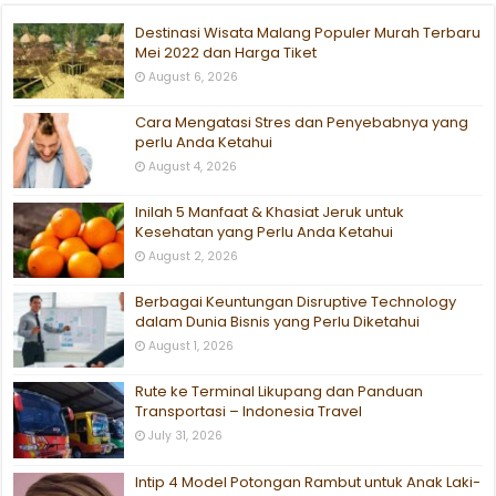
Destinasi Wisata Malang Populer Murah Terbaru
Mei 2022 dan Harga Tiket
August 6, 2026
Cara Mengatasi Stres dan Penyebabnya yang
perlu Anda Ketahui
August 4, 2026
Inilah 5 Manfaat & Khasiat Jeruk untuk
Kesehatan yang Perlu Anda Ketahui
August 2, 2026
Berbagai Keuntungan Disruptive Technology
dalam Dunia Bisnis yang Perlu Diketahui
August 1, 2026
Rute ke Terminal Likupang dan Panduan
Transportasi – Indonesia Travel
July 31, 2026
Intip 4 Model Potongan Rambut untuk Anak Laki-