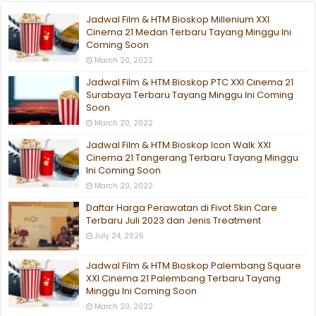
Jadwal Film & HTM Bioskop Millenium XXI
Cinema 21 Medan Terbaru Tayang Minggu Ini
Coming Soon
March 20, 2022
Jadwal Film & HTM Bioskop PTC XXI Cinema 21
Surabaya Terbaru Tayang Minggu Ini Coming
Soon
March 20, 2022
Jadwal Film & HTM Bioskop Icon Walk XXI
Cinema 21 Tangerang Terbaru Tayang Minggu
Ini Coming Soon
March 20, 2022
Daftar Harga Perawatan di Fivot Skin Care
Terbaru Juli 2023 dan Jenis Treatment
July 24, 2026
Jadwal Film & HTM Bioskop Palembang Square
XXI Cinema 21 Palembang Terbaru Tayang
Minggu Ini Coming Soon
March 20, 2022