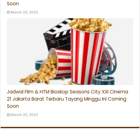
Soon
March 20, 2022
Jadwal Film & HTM Bioskop Seasons City XXI Cinema
21 Jakarta Barat Terbaru Tayang Minggu Ini Coming
Soon
March 20, 2022