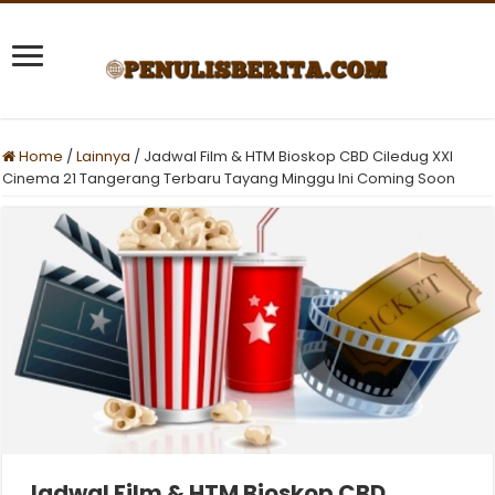
Home
/
Lainnya
/
Jadwal Film & HTM Bioskop CBD Ciledug XXI
Cinema 21 Tangerang Terbaru Tayang Minggu Ini Coming Soon
Jadwal Film & HTM Bioskop CBD