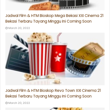
Jadwal Film & HTM Bioskop Mega Bekasi XXI Cinema 21
Bekasi Terbaru Tayang Minggu Ini Coming Soon
March 20, 2022
Jadwal Film & HTM Bioskop Revo Town XXI Cinema 21
Bekasi Terbaru Tayang Minggu Ini Coming Soon
March 20, 2022