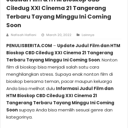
Ciledug XXI Cinema 21 Tangerang
Terbaru Tayang Minggu Ini Coming
Soon
Nafisah Haflani
March 20, 2022
Lainnya
PENULISBERITA.COM
–
Update Judul Film dan HTM
Bioskop CBD Ciledug XXI Cinema 21 Tangerang
Terbaru Tayang Minggu Ini Coming Soon
. Nonton
film di bioskop bisa menjadi salah satu cara
menghilangkan stress. Supaya enak nonton film di
bioskop bersama teman, pacar maupun keluarga
Anda bisa melihat dulu
Informasi Judul Film dan
HTM Bioskop CBD Ciledug XXI Cinema 21
Tangerang Terbaru Tayang Minggu Ini Coming
Soon
supaya Anda bisa memilih sesuai genre dan
kategorinya.