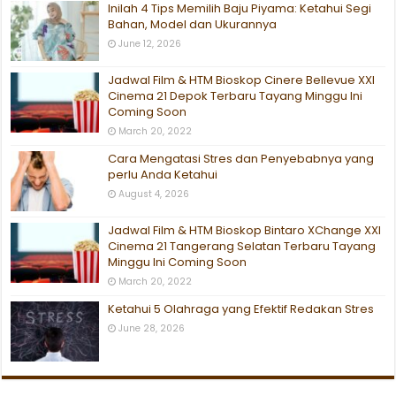
Inilah 4 Tips Memilih Baju Piyama: Ketahui Segi
Bahan, Model dan Ukurannya
June 12, 2026
Jadwal Film & HTM Bioskop Cinere Bellevue XXI
Cinema 21 Depok Terbaru Tayang Minggu Ini
Coming Soon
March 20, 2022
Cara Mengatasi Stres dan Penyebabnya yang
perlu Anda Ketahui
August 4, 2026
Jadwal Film & HTM Bioskop Bintaro XChange XXI
Cinema 21 Tangerang Selatan Terbaru Tayang
Minggu Ini Coming Soon
March 20, 2022
Ketahui 5 Olahraga yang Efektif Redakan Stres
June 28, 2026