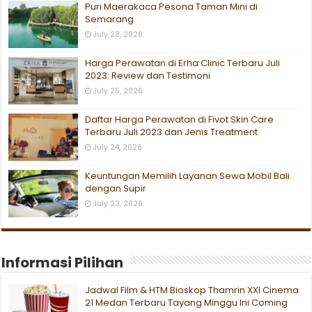
Puri Maerakaca Pesona Taman Mini di
Semarang
July 28, 2026
Harga Perawatan di Erha Clinic Terbaru Juli
2023: Review dan Testimoni
July 25, 2026
Daftar Harga Perawatan di Fivot Skin Care
Terbaru Juli 2023 dan Jenis Treatment
July 24, 2026
Keuntungan Memilih Layanan Sewa Mobil Bali
dengan Supir
July 23, 2026
Informasi Pilihan
Jadwal Film & HTM Bioskop Thamrin XXI Cinema
21 Medan Terbaru Tayang Minggu Ini Coming