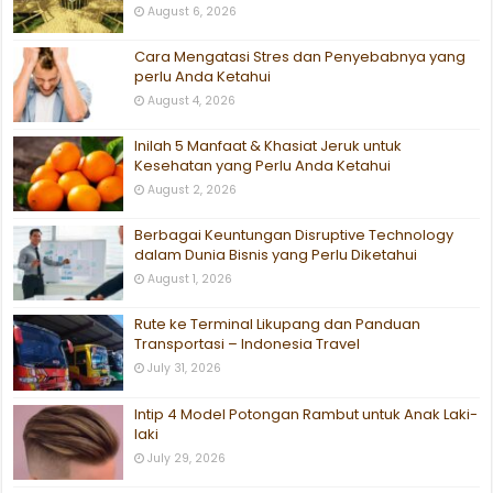
August 6, 2026
Cara Mengatasi Stres dan Penyebabnya yang
perlu Anda Ketahui
August 4, 2026
Inilah 5 Manfaat & Khasiat Jeruk untuk
Kesehatan yang Perlu Anda Ketahui
August 2, 2026
Berbagai Keuntungan Disruptive Technology
dalam Dunia Bisnis yang Perlu Diketahui
August 1, 2026
Rute ke Terminal Likupang dan Panduan
Transportasi – Indonesia Travel
July 31, 2026
Intip 4 Model Potongan Rambut untuk Anak Laki-
laki
July 29, 2026