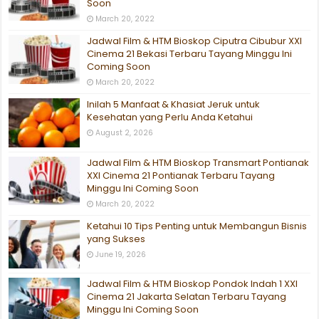
Soon
March 20, 2022
Jadwal Film & HTM Bioskop Ciputra Cibubur XXI
Cinema 21 Bekasi Terbaru Tayang Minggu Ini
Coming Soon
March 20, 2022
Inilah 5 Manfaat & Khasiat Jeruk untuk
Kesehatan yang Perlu Anda Ketahui
August 2, 2026
Jadwal Film & HTM Bioskop Transmart Pontianak
XXI Cinema 21 Pontianak Terbaru Tayang
Minggu Ini Coming Soon
March 20, 2022
Ketahui 10 Tips Penting untuk Membangun Bisnis
yang Sukses
June 19, 2026
Jadwal Film & HTM Bioskop Pondok Indah 1 XXI
Cinema 21 Jakarta Selatan Terbaru Tayang
Minggu Ini Coming Soon