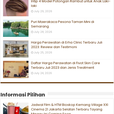
Intip 4 Model Potongan Rambut untuk Anak Laki-
laki
July 29, 2026
Puri Maerakaca Pesona Taman Mini di
Semarang
July 28, 2026
Harga Perawatan di Erha Clinic Terbaru Juli
2023: Review dan Testimoni
July 25, 2026
Daftar Harga Perawatan di Fivot Skin Care
Terbaru Juli 2023 dan Jenis Treatment
July 24, 2026
Informasi Pilihan
Jadwal Film & HTM Bioskop Kemang Village XXI
Cinema 21 Jakarta Selatan Terbaru Tayang
Minggu Ini Coming Soon