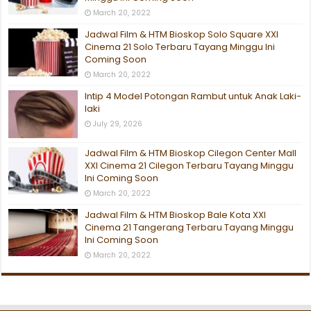
March 20, 2022
Jadwal Film & HTM Bioskop Solo Square XXI
Cinema 21 Solo Terbaru Tayang Minggu Ini
Coming Soon
March 20, 2022
Intip 4 Model Potongan Rambut untuk Anak Laki-
laki
July 29, 2026
Jadwal Film & HTM Bioskop Cilegon Center Mall
XXI Cinema 21 Cilegon Terbaru Tayang Minggu
Ini Coming Soon
March 20, 2022
Jadwal Film & HTM Bioskop Bale Kota XXI
Cinema 21 Tangerang Terbaru Tayang Minggu
Ini Coming Soon
March 20, 2022