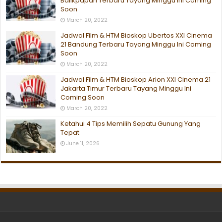
Balikpapan Terbaru Tayang Minggu Ini Coming
Soon
March 20, 2022
Jadwal Film & HTM Bioskop Ubertos XXI Cinema
21 Bandung Terbaru Tayang Minggu Ini Coming
Soon
March 20, 2022
Jadwal Film & HTM Bioskop Arion XXI Cinema 21
Jakarta Timur Terbaru Tayang Minggu Ini
Coming Soon
March 20, 2022
Ketahui 4 Tips Memilih Sepatu Gunung Yang
Tepat
June 11, 2026