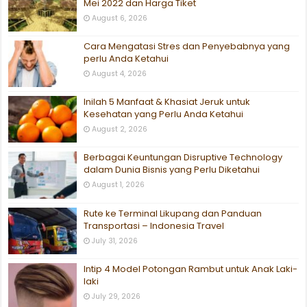
Mei 2022 dan Harga Tiket
August 6, 2026
Cara Mengatasi Stres dan Penyebabnya yang
perlu Anda Ketahui
August 4, 2026
Inilah 5 Manfaat & Khasiat Jeruk untuk
Kesehatan yang Perlu Anda Ketahui
August 2, 2026
Berbagai Keuntungan Disruptive Technology
dalam Dunia Bisnis yang Perlu Diketahui
August 1, 2026
Rute ke Terminal Likupang dan Panduan
Transportasi – Indonesia Travel
July 31, 2026
Intip 4 Model Potongan Rambut untuk Anak Laki-
laki
July 29, 2026