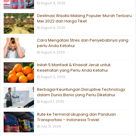
August 8, 2026
Destinasi Wisata Malang Populer Murah Terbaru
Mei 2022 dan Harga Tiket
August 6, 2026
Cara Mengatasi Stres dan Penyebabnya yang
perlu Anda Ketahui
August 4, 2026
Inilah 5 Manfaat & Khasiat Jeruk untuk
Kesehatan yang Perlu Anda Ketahui
August 2, 2026
Berbagai Keuntungan Disruptive Technology
dalam Dunia Bisnis yang Perlu Diketahui
August 1, 2026
Rute ke Terminal Likupang dan Panduan
Transportasi – Indonesia Travel
July 31, 2026