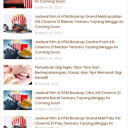
Ini Coming Soon
March 20, 2022
Jadwal Film & HTM Bioskop Grand Metropolitan
XXI Cinema 21 Bekasi Terbaru Tayang Minggu Ini
Coming Soon
March 20, 2022
Jadwal Film & HTM Bioskop Centre Point XXI
Cinema 21 Medan Terbaru Tayang Minggu Ini
Coming Soon
March 20, 2022
Penyebab Gigi Ngilu Tiba-Tiba dan
Berkepanjangan, Solusi, dan Tips Merawat Gigi
Sensitif
June 18, 2026
Jadwal Film & HTM Bioskop Citra XXI Cinema 21
Jakarta Barat Terbaru Tayang Minggu Ini
Coming Soon
March 20, 2022
Jadwal Film & HTM Bioskop Grand Mall Palu XXI
Cinema 21 Palu Terbaru Tayang Minggu Ini