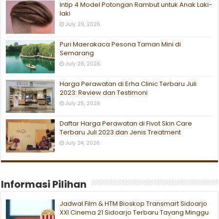
Intip 4 Model Potongan Rambut untuk Anak Laki-
laki
July 29, 2026
Puri Maerakaca Pesona Taman Mini di
Semarang
July 28, 2026
Harga Perawatan di Erha Clinic Terbaru Juli
2023: Review dan Testimoni
July 25, 2026
Daftar Harga Perawatan di Fivot Skin Care
Terbaru Juli 2023 dan Jenis Treatment
July 24, 2026
Informasi Pilihan
Jadwal Film & HTM Bioskop Transmart Sidoarjo
XXI Cinema 21 Sidoarjo Terbaru Tayang Minggu