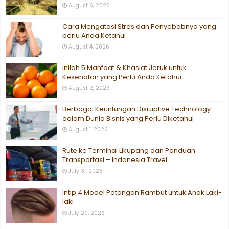
August 6, 2026
Cara Mengatasi Stres dan Penyebabnya yang
perlu Anda Ketahui
August 4, 2026
Inilah 5 Manfaat & Khasiat Jeruk untuk
Kesehatan yang Perlu Anda Ketahui
August 2, 2026
Berbagai Keuntungan Disruptive Technology
dalam Dunia Bisnis yang Perlu Diketahui
August 1, 2026
Rute ke Terminal Likupang dan Panduan
Transportasi – Indonesia Travel
July 31, 2026
Intip 4 Model Potongan Rambut untuk Anak Laki-
laki
July 29, 2026