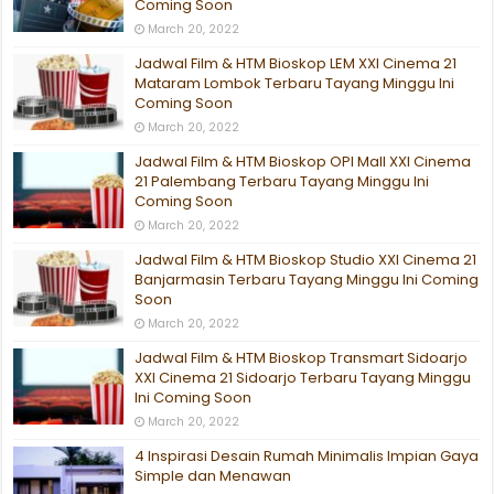
Coming Soon
March 20, 2022
Jadwal Film & HTM Bioskop LEM XXI Cinema 21
Mataram Lombok Terbaru Tayang Minggu Ini
Coming Soon
March 20, 2022
Jadwal Film & HTM Bioskop OPI Mall XXI Cinema
21 Palembang Terbaru Tayang Minggu Ini
Coming Soon
March 20, 2022
Jadwal Film & HTM Bioskop Studio XXI Cinema 21
Banjarmasin Terbaru Tayang Minggu Ini Coming
Soon
March 20, 2022
Jadwal Film & HTM Bioskop Transmart Sidoarjo
XXI Cinema 21 Sidoarjo Terbaru Tayang Minggu
Ini Coming Soon
March 20, 2022
4 Inspirasi Desain Rumah Minimalis Impian Gaya
Simple dan Menawan