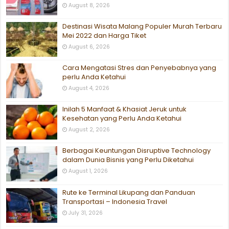
August 8, 2026
Destinasi Wisata Malang Populer Murah Terbaru
Mei 2022 dan Harga Tiket
August 6, 2026
Cara Mengatasi Stres dan Penyebabnya yang
perlu Anda Ketahui
August 4, 2026
Inilah 5 Manfaat & Khasiat Jeruk untuk
Kesehatan yang Perlu Anda Ketahui
August 2, 2026
Berbagai Keuntungan Disruptive Technology
dalam Dunia Bisnis yang Perlu Diketahui
August 1, 2026
Rute ke Terminal Likupang dan Panduan
Transportasi – Indonesia Travel
July 31, 2026